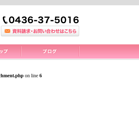
achment.php
on line
6