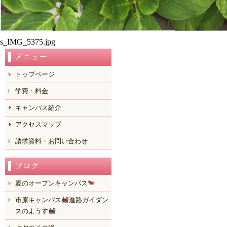
s_IMG_5375.jpg
メニュー
トップページ
学費・料金
キャンパス紹介
アクセスマップ
請求資料・お問い合わせ
ブログ
夏のオープンキャンパス
市原キャンパス
進路ガイダン
スのようす