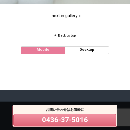
next in gallery »
Back to top
Mobile
Desktop
お問い合わせはお気軽に
0436-37-5016