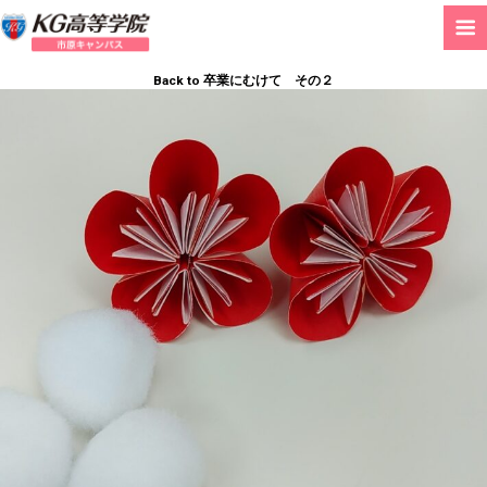
Back to 卒業にむけて その２