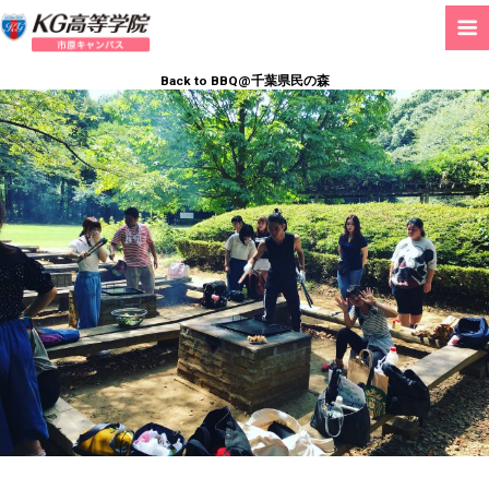
Back to BBQ@千葉県民の森