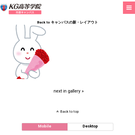
Back to キャンパスの新・レイアウト
next in gallery »
Back to top
Mobile
Desktop