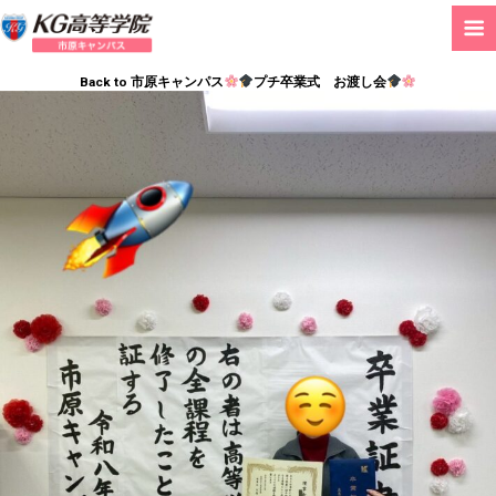
Back to 市原キャンパス
プチ卒業式 お渡し会