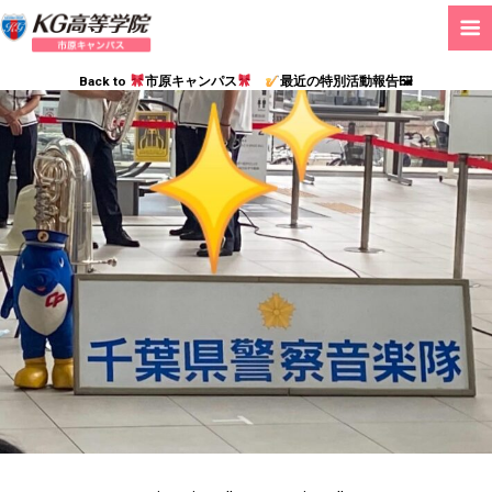
Back to
市原キャンパス
最近の特別活動報告🖼