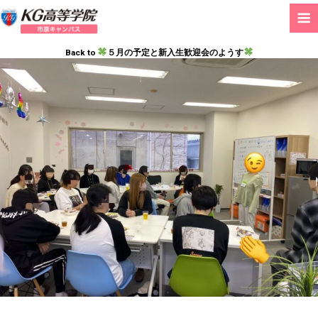
Back to
５月の予定と新入生歓迎会のようす