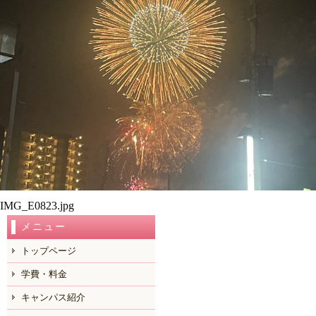
IMG_E0823.jpg
メニュー
トップページ
学費・料金
キャンパス紹介