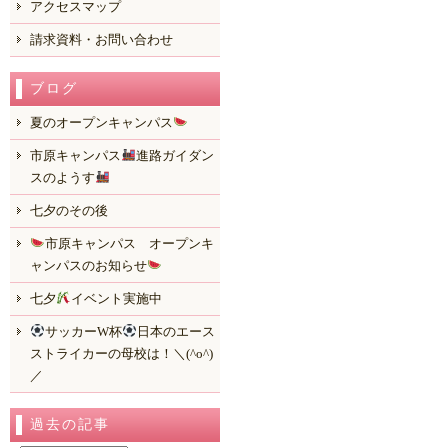
アクセスマップ
請求資料・お問い合わせ
ブログ
夏のオープンキャンパス
市原キャンパス
進路ガイダン
スのようす
七夕のその後
市原キャンパス オープンキ
ャンパスのお知らせ
七夕
イベント実施中
サッカーW杯
日本のエース
ストライカーの母校は！＼(^o^)
／
過去の記事