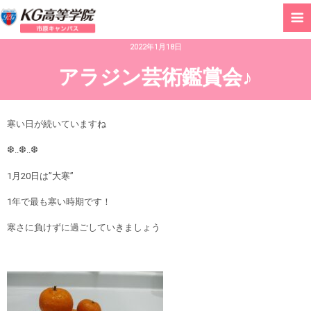
2022年1月18日
アラジン芸術鑑賞会♪
寒い日が続いていますね
❆..❆..❆
1月20日は”大寒”
1年で最も寒い時期です！
寒さに負けずに過ごしていきましょう