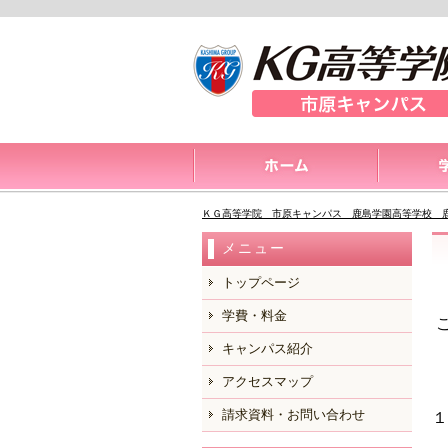
ＫＧ高等学院 市原キャンパス 鹿島学園高等学校 
メニュー
トップページ
学費・料金
キャンパス紹介
アクセスマップ
請求資料・お問い合わせ
１