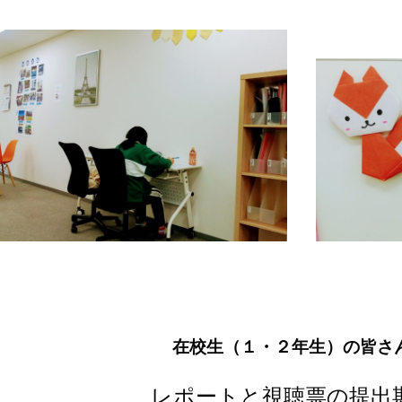
在校生（１・２年生）の皆さ
レポートと視聴票の提出