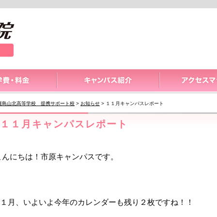
鹿島山北高等学校 提携サポート校
>
お知らせ
>
１１月キャンパスレポート
１１月キャンパスレポート
こんにちは！市原キャンパスです。
１月、いよいよ今年のカレンダーも残り２枚ですね！！