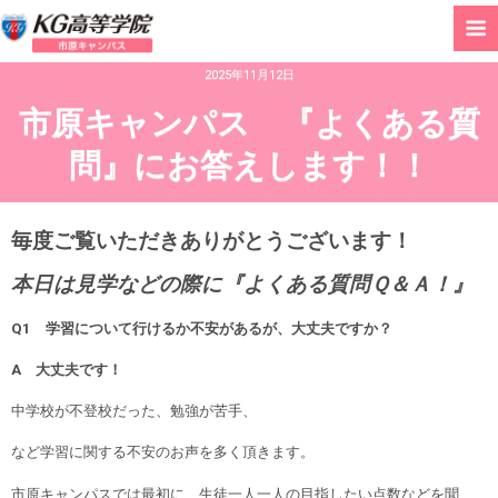
2025年11月12日
市原キャンパス 『よくある質
問』にお答えします！！
毎度ご覧いただきありがとうございます！
本日は見学などの際に『よくある質問Ｑ＆Ａ！』
Q1
学習について行けるか不安があるが、大丈夫ですか？
A
大丈夫です！
中学校が不登校だった、勉強が苦手、
など学習に関する不安のお声を多く頂きます。
市原キャンパスでは最初に、生徒一人一人の目指したい点数などを聞