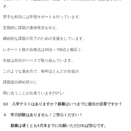
き、
苦手な科目には学習サポートを行っています。
定期的に課題の進捗状況を伝え、
継続的な課題の完了のための支援をしています。
レポート１枚の合格点は30点～100点と幅広く、
生徒は自分のペースで取り組んでいます。
このような進め方で、毎年ほとんどの生徒が、
課題提出締め切りに
間に合うことが出来ています(^O^)／
Q2 入学テストはありますか？願書はいつまでに提出が必要ですか？
Ａ
学力試験はありません！ご安心ください！
願書は遅くとも3月末までに出願いただければ安心です。