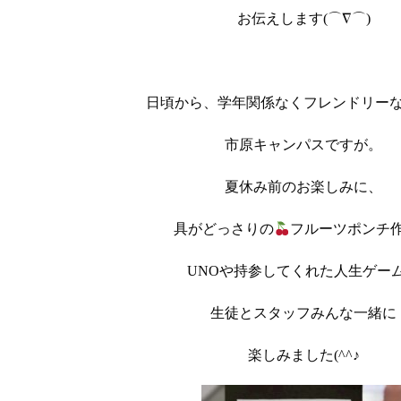
お伝えします(⌒∇⌒)
日頃から、学年関係なくフレンドリー
市原キャンパスですが。
夏休み前のお楽しみに、
具がどっさりの
フルーツポンチ
UNOや持参してくれた人生ゲー
生徒とスタッフみんな一緒に
楽しみました(^^♪