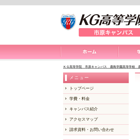
ＫＧ高等学院 市原キャンパス 鹿島学園高等学校 
メニュー
トップページ
学費・料金
キャンパス紹介
アクセスマップ
請求資料・お問い合わせ