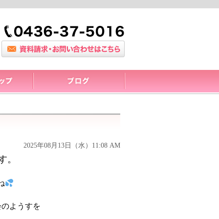
2025年08月13日（水）11:08 AM
す。
ね
会のようすを