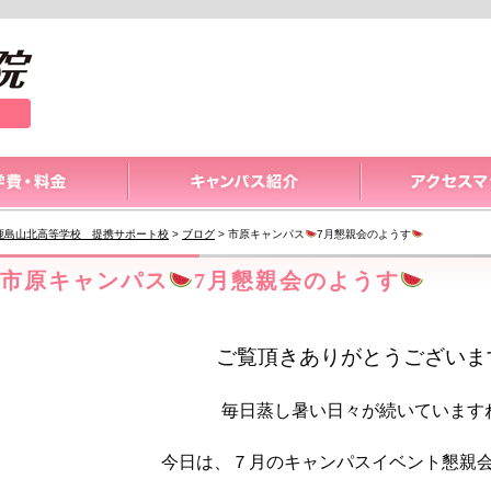
鹿島山北高等学校 提携サポート校
>
ブログ
>
市原キャンパス
7月懇親会のようす
市原キャンパス
7月懇親会のようす
ご覧頂きありがとうございま
毎日蒸し暑い日々が続いています
今日は、７月のキャンパスイベント懇親