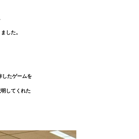
。
りました。
作したゲームを
説明してくれた