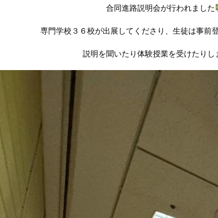
合同進路説明会が行われました
専門学校３６校が出展してくださり、生徒は事前
説明を聞いたり体験授業を受けたりし