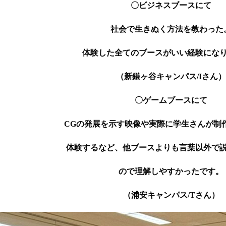
〇ビジネスブースにて
社会で生きぬく方法を教わった
体験した全てのブースがいい経験にな
（新鎌ヶ谷キャンパス/Iさん）
〇ゲームブースにて
CGの発展を示す映像や実際に学生さんが制
体験するなど、他ブースよりも言葉以外で
ので理解しやすかったです。
（浦安キャンパス/Tさん）