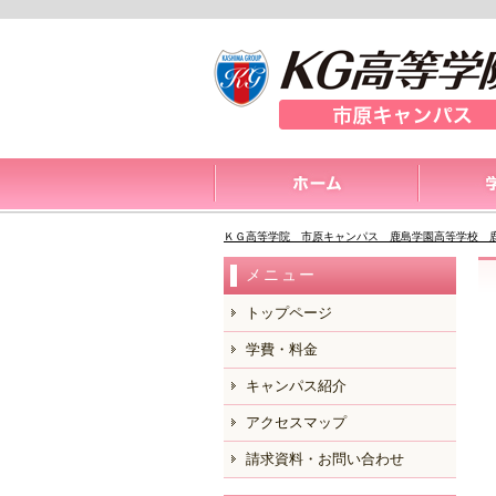
ＫＧ高等学院 市原キャンパス 鹿島学園高等学校 
メニュー
トップページ
学費・料金
キャンパス紹介
アクセスマップ
請求資料・お問い合わせ