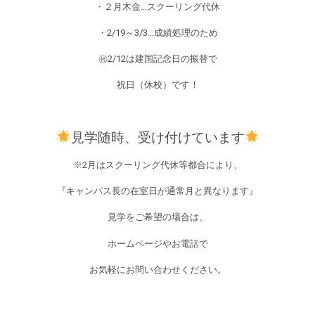
・２月木金…スクーリング代休
・2/19～3/3…成績処理のため
㊗2/12は建国記念日の振替で
祝日（休校）です！
見学随時、受け付けています
※2月はスクーリング代休等都合により、
『キャンパス長の在室日が通常月と異なります』
見学をご希望の場合は、
ホームページやお電話で
お気軽にお問い合わせください。