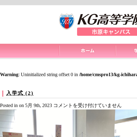
Warning
: Uninitialized string offset 0 in
/home/cmspro13/kg-ichihar
入学式 (2)
入
Posted in on 5月 9th, 2023
コメントを受け付けていません
学
式
(2)