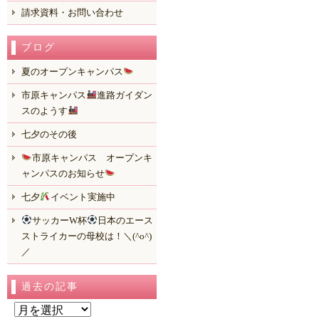
請求資料・お問い合わせ
ブログ
夏のオープンキャンパス
市原キャンパス
進路ガイダン
スのようす
七夕のその後
市原キャンパス オープンキ
ャンパスのお知らせ
七夕
イベント実施中
サッカーW杯
日本のエース
ストライカーの母校は！＼(^o^)
／
過去の記事
過